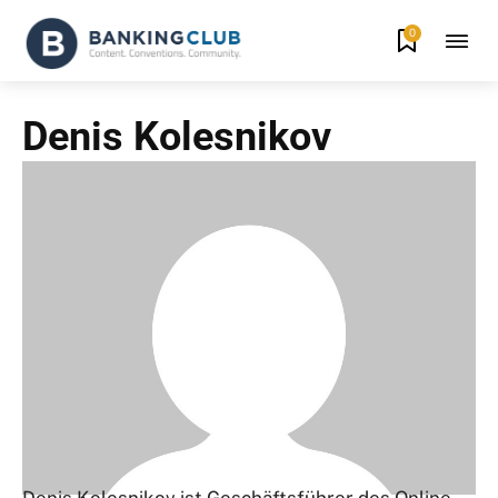
0
Denis Kolesnikov
Denis Kolesnikov ist Geschäftsführer des Online-