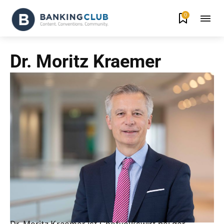
0
Dr. Moritz Kraemer
Dr. Moritz Kraemer ist Chefvolkswirt bei der