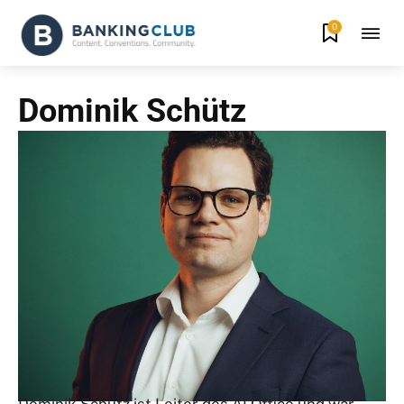
0
Dominik Schütz
Dominik Schütz ist Leiter des AI Office und war