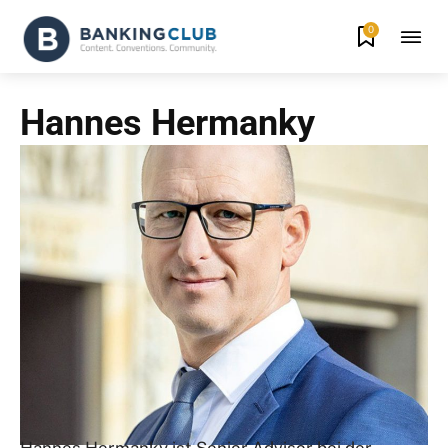
0
Hannes Hermanky
Hannes Hermanky ist Senior Advisor bei der