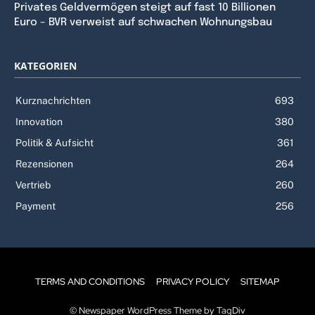
Privates Geldvermögen steigt auf fast 10 Billionen
Euro – BVR verweist auf schwachen Wohnungsbau
KATEGORIEN
Kurznachrichten
693
Innovation
380
Politik & Aufsicht
361
Rezensionen
264
Vertrieb
260
Payment
256
TERMS AND CONDITIONS
PRIVACY POLICY
SITEMAP
© Newspaper WordPress Theme by TagDiv