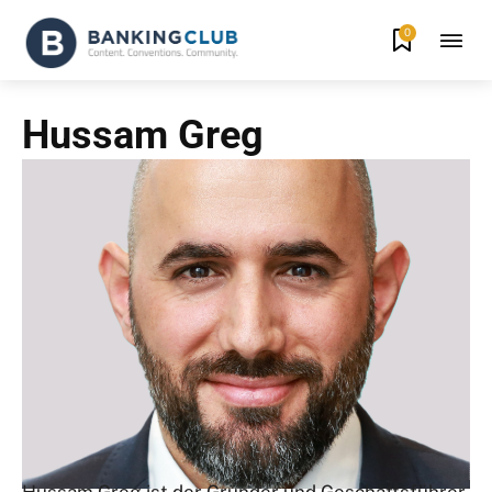
0
Hussam Greg
Hussam Greg ist der Gründer und Geschäftsführer