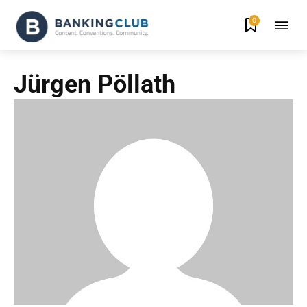
0
Jürgen Pöllath