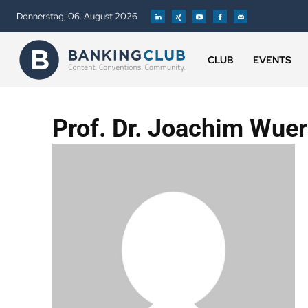
Donnerstag, 06. August 2026
CLUB
EVENTS
Prof. Dr. Joachim Wue