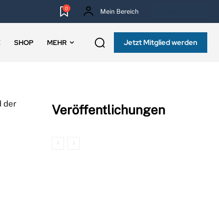
0
Mein Bereich
NEWSLETTER
Jetzt Mitglied werden
E
SHOP
MEHR
d der
Veröffentlichungen