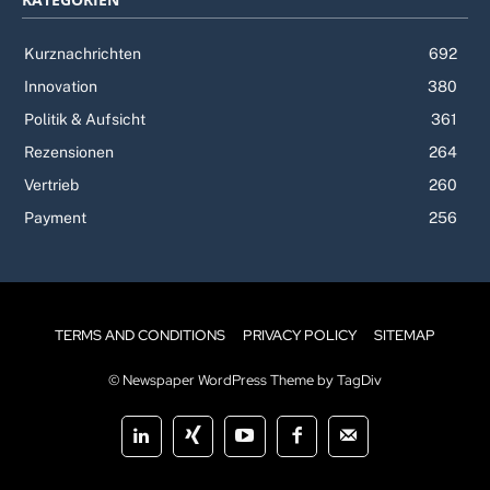
Kurznachrichten
692
Innovation
380
Politik & Aufsicht
361
Rezensionen
264
Vertrieb
260
Payment
256
TERMS AND CONDITIONS
PRIVACY POLICY
SITEMAP
© Newspaper WordPress Theme by TagDiv