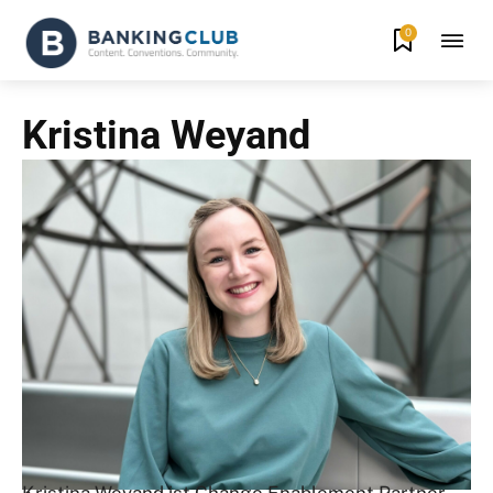
0
Kristina Weyand
Kristina Weyand ist Change Enablement Partner –