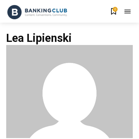
0
Lea Lipienski