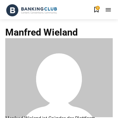
0
Manfred Wieland
Manfred Wieland ist Gründer der Plattform