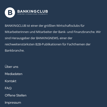
BANKINGCLUB ist einer der größten Wirtschaftsclubs für
Mitarbeiterinnen und Mitarbeiter der Bank- und Finanzbranche. Wir
sind Herausgeber der BANKINGNEWS, einer der
reichweitenstärksten B2B-Publikationen für Fachthemen der
Bankbranche.
Über uns
Mediadaten
Kontakt
FAQ
Offene Stellen
Impressum