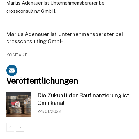
Marius Adenauer ist
Unternehmensberater bei
crossconsulting GmbH.
Marius Adenauer ist Unternehmensberater bei
crossconsulting GmbH.
KONTAKT
Veröffentlichungen
Die Zukunft der Baufinanzierung ist
Omnikanal
24/01/2022
Bleiben Sie informiert
Einmal pro Woche informieren wir Sie über die neusten & wichtigsten
Artikel auf BANKINGCLUB.de und über aktuelle Events. Für die