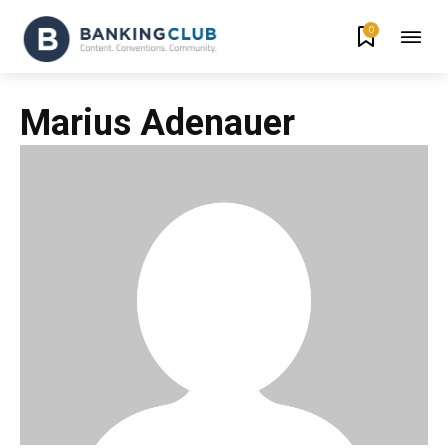
0
Marius Adenauer