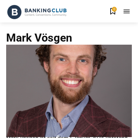
0
Mark Vösgen
Mark Vösgen ist seit dem 1. Januar 2024 Vorstand