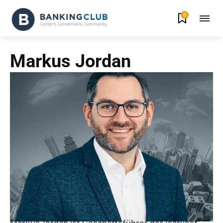
0
Markus Jordan
Markus Jordan ist Geschäftsführer der Isarvest