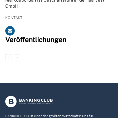
GmbH.
KONTAKT
Veröffentlichungen
BANKINGCLUB ist einer der größten Wirtschaftsclubs für