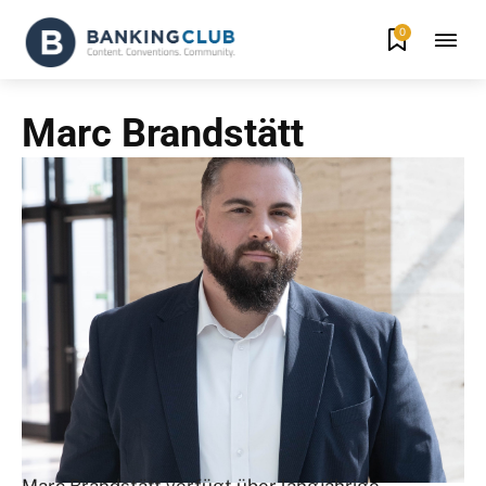
0
Marc Brandstätt
Marc Brandstätt verfügt über langjährige