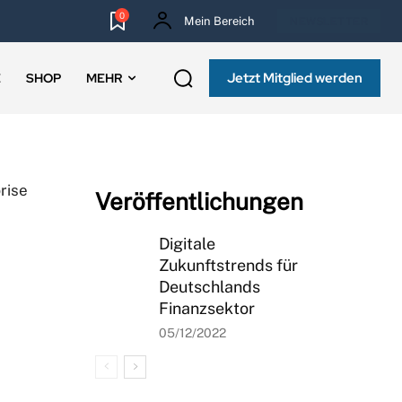
0
Mein Bereich
NEWSLETTER
Jetzt Mitglied werden
E
SHOP
MEHR
rise
Veröffentlichungen
Digitale
Zukunftstrends für
Deutschlands
Finanzsektor
05/12/2022