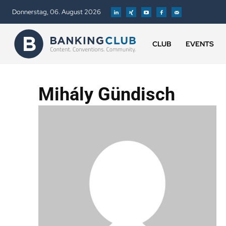
Donnerstag, 06. August 2026
CLUB
EVENTS
Mihály Gündisch