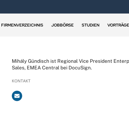
FIRMENVERZEICHNIS
JOBBÖRSE
STUDIEN
VORTRÄG
Mihály Gündisch ist Regional Vice President Enterp
Sales, EMEA Central bei DocuSign.
KONTAKT