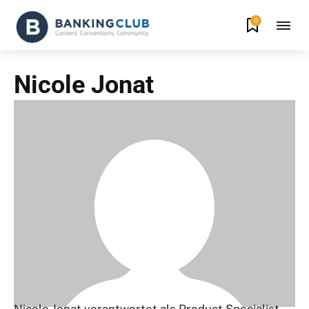
0
Nicole Jonat
Nicole Jonat verantwortet als Product Specialist