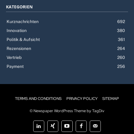
KATEGORIEN
Kurznachrichten
692
Innovation
380
Politik & Aufsicht
361
Rezensionen
264
Vertrieb
260
Payment
256
TERMS AND CONDITIONS
PRIVACY POLICY
SITEMAP
© Newspaper WordPress Theme by TagDiv