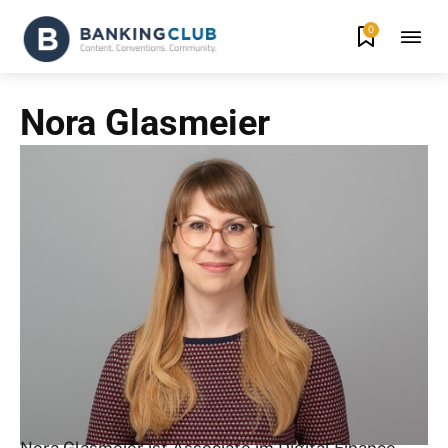
0
Nora Glasmeier
Nora Glasmeier ist Associate im Digital Finance