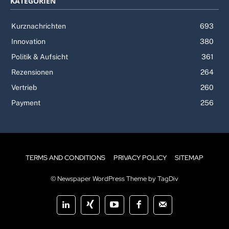
KATEGORIEN
Kurznachrichten
693
Innovation
380
Politik & Aufsicht
361
Rezensionen
264
Vertrieb
260
Payment
256
TERMS AND CONDITIONS
PRIVACY POLICY
SITEMAP
© Newspaper WordPress Theme by TagDiv