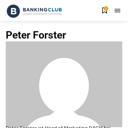
0
Peter Forster
Peter Forster ist Head of Marketing DACH bei