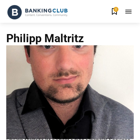
0
Philipp Maltritz
Philipp Maltritz ist Expert Sales Financial Services