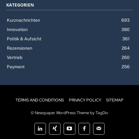
KATEGORIEN
Kurznachrichten
693
Innovation
380
Politik & Aufsicht
361
Rezensionen
264
Vertrieb
260
Payment
256
TERMS AND CONDITIONS
PRIVACY POLICY
SITEMAP
© Newspaper WordPress Theme by TagDiv