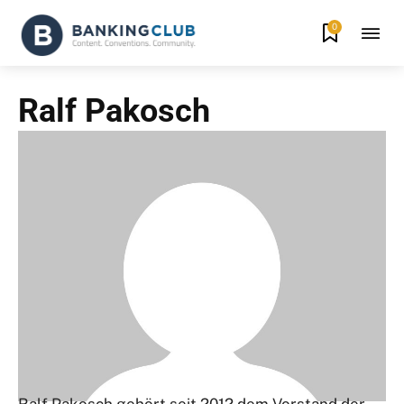
0
Ralf Pakosch
Ralf Pakosch gehört seit 2012 dem Vorstand der