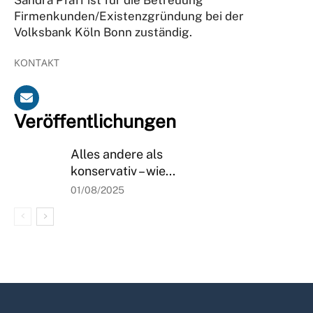
Firmenkunden/Existenzgründung
bei der
Volksbank Köln Bonn zuständig
.
KONTAKT
Veröffentlichungen
Alles andere als
konservativ – wie...
01/08/2025