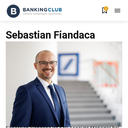
0
Sebastian Fiandaca
Sebastian Fiandaca ist Key Account Manager bei