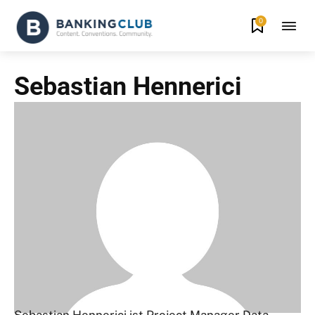
0
Sebastian Hennerici
Sebastian Hennerici ist Project Manager Data