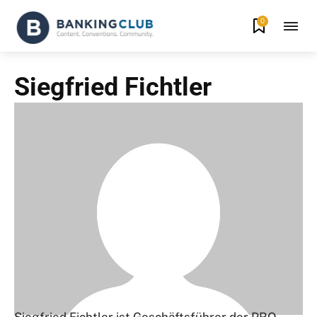
0
Siegfried Fichtler
Siegfried Fichtler ist Geschäftsführer der PRO-