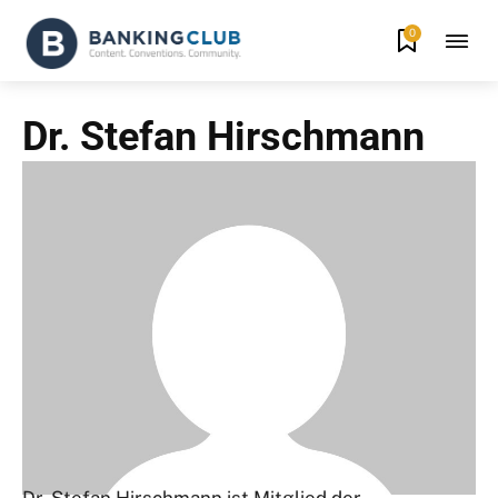
0
Dr. Stefan Hirschmann
Dr. Stefan Hirschmann ist Mitglied der