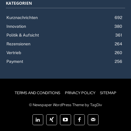
KATEGORIEN
Kurznachrichten
692
Innovation
380
Politik & Aufsicht
361
Rezensionen
264
Vertrieb
260
Payment
256
TERMS AND CONDITIONS
PRIVACY POLICY
SITEMAP
© Newspaper WordPress Theme by TagDiv