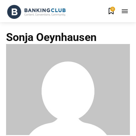
0
Sonja Oeynhausen