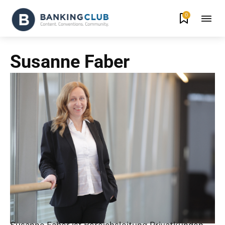
0
Susanne Faber
Susanne Faber ist Bereichsleitung Privatkunden-