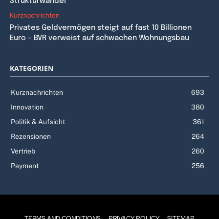
Strukturwandel
Kurznachrichten
Privates Geldvermögen steigt auf fast 10 Billionen
Euro – BVR verweist auf schwachen Wohnungsbau
KATEGORIEN
Kurznachrichten
693
Innovation
380
Politik & Aufsicht
361
Rezensionen
264
Vertrieb
260
Payment
256
TERMS AND CONDITIONS
PRIVACY POLICY
SITEMAP