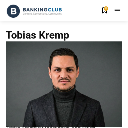
0
Tobias Kremp
Tobias Kremp ist Blockchain-Analyst im