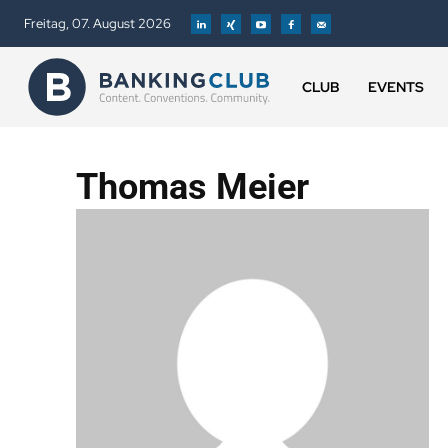
Freitag, 07. August 2026
CLUB
EVENTS
Thomas Meier