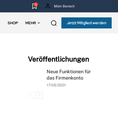
0
Mein Bereich
NEWSLETTER
Jetzt Mitglied werden
E
SHOP
MEHR
Veröffentlichungen
Neue Funktionen für
das Firmenkonto
17/06/2021