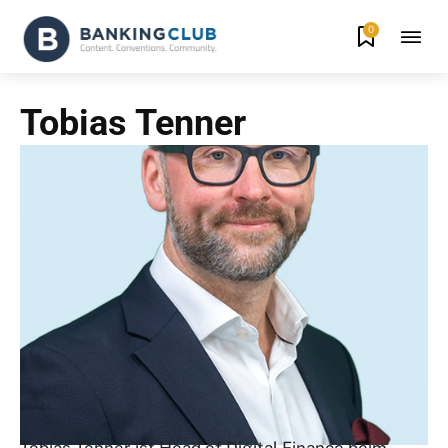
0
Tobias Tenner
Tobias Tenner ist Head of Digital Finance beim