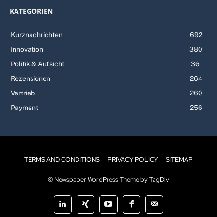
KATEGORIEN
Kurznachrichten
692
Innovation
380
Politik & Aufsicht
361
Rezensionen
264
Vertrieb
260
Payment
256
TERMS AND CONDITIONS
PRIVACY POLICY
SITEMAP
© Newspaper WordPress Theme by TagDiv