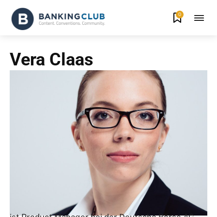
0
Vera Claas
ist Product Manager bei der Deutsche Börse AG