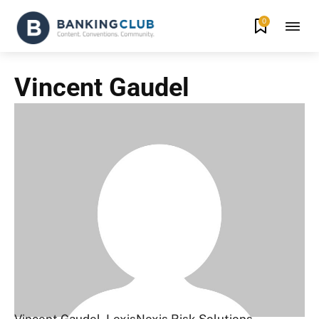
0
Vincent Gaudel
Vincent Gaudel, LexisNexis Risk Solutions