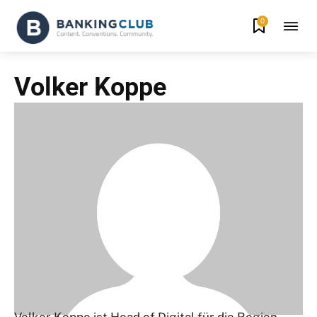
0
Volker Koppe
Volker Koppe ist Head of Digital für die Region