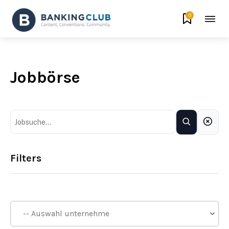
0
Jobbörse
Filters
Firma