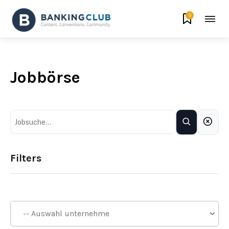
0
Jobbörse
Filters
Firma