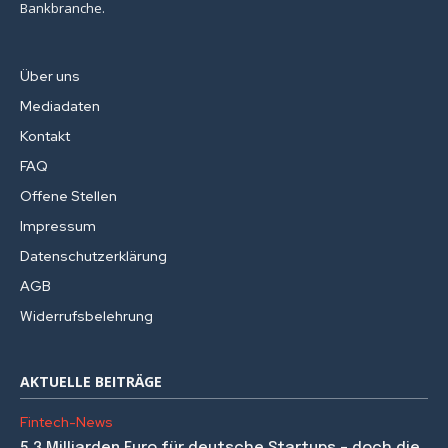
Bankbranche.
Über uns
Mediadaten
Kontakt
FAQ
Offene Stellen
Impressum
Datenschutzerklärung
AGB
Widerrufsbelehrung
AKTUELLE BEITRÄGE
Fintech-News
5,3 Milliarden Euro für deutsche Startups – doch die