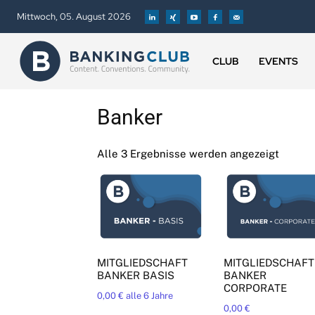
Mittwoch, 05. August 2026
CLUB
EVENTS
Banker
Alle 3 Ergebnisse werden angezeigt
MITGLIEDSCHAFT
MITGLIEDSCHAFT
BANKER BASIS
BANKER
CORPORATE
0,00
€
alle 6 Jahre
0,00
€