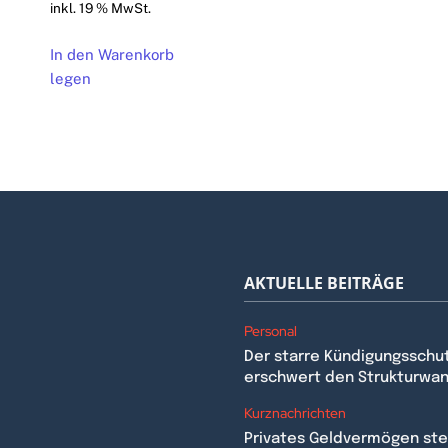
inkl. 19 % MwSt.
In den Warenkorb
legen
AKTUELLE BEITRÄGE
Personal
Der starre Kündigungsschu
erschwert den Strukturwa
n
Kurznachrichten
Privates Geldvermögen stei