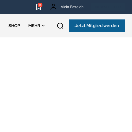
0
Mein Bereich
NEWSLETTER
Jetzt Mitglied werden
E
SHOP
MEHR