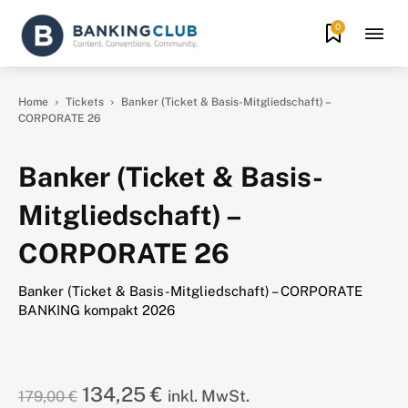
0
Home
Tickets
Banker (Ticket & Basis-Mitgliedschaft) –
CORPORATE 26
Banker (Ticket & Basis-
Mitgliedschaft) –
CORPORATE 26
Banker (Ticket & Basis-Mitgliedschaft) – CORPORATE
BANKING kompakt 2026
Ursprünglicher
Aktueller
134,25
€
inkl. MwSt.
179,00
€