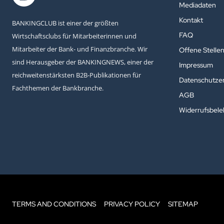
Mediadaten
Kontakt
BANKINGCLUB ist einer der größten
FAQ
Wirtschaftsclubs für Mitarbeiterinnen und
Mitarbeiter der Bank- und Finanzbranche. Wir
Offene Stelle
sind Herausgeber der BANKINGNEWS, einer der
Impressum
reichweitenstärksten B2B-Publikationen für
Datenschutzer
Fachthemen der Bankbranche.
AGB
Widerrufsbel
TERMS AND CONDITIONS
PRIVACY POLICY
SITEMAP