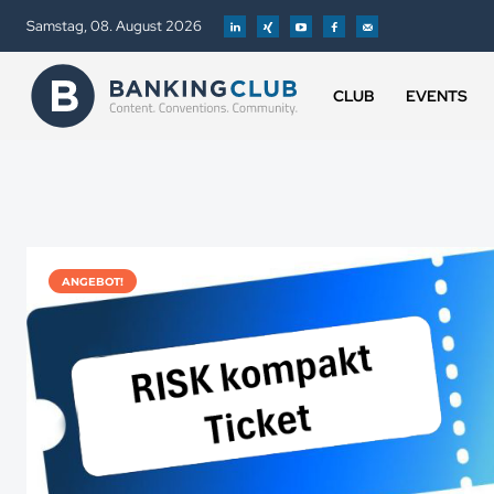
Samstag, 08. August 2026
CLUB
EVENTS
ANGEBOT!