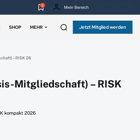
0
Mein Bereich
NEWSLETTER
Jetzt Mitglied werden
E
SHOP
MEHR
chaft) – RISK 26
is-Mitgliedschaft) – RISK
ISK kompakt 2026