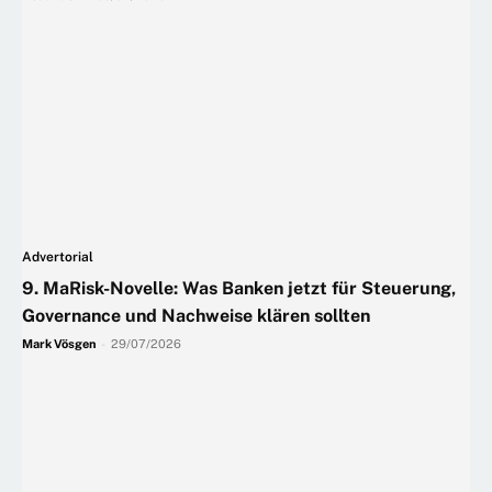
Advertorial
9. MaRisk-Novelle: Was Banken jetzt für Steuerung,
Governance und Nachweise klären sollten
Mark Vösgen
-
29/07/2026