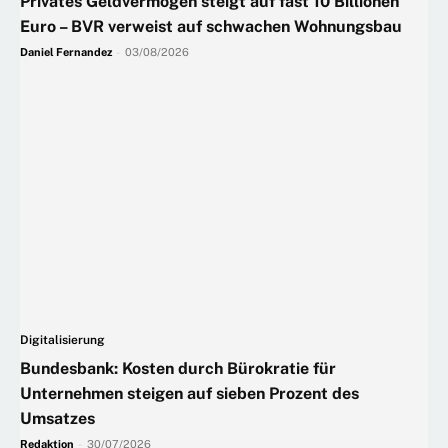
Privates Geldvermögen steigt auf fast 10 Billionen
Euro – BVR verweist auf schwachen Wohnungsbau
Daniel Fernandez
-
03/08/2026
Digitalisierung
Bundesbank: Kosten durch Bürokratie für
Unternehmen steigen auf sieben Prozent des
Umsatzes
Redaktion
-
30/07/2026