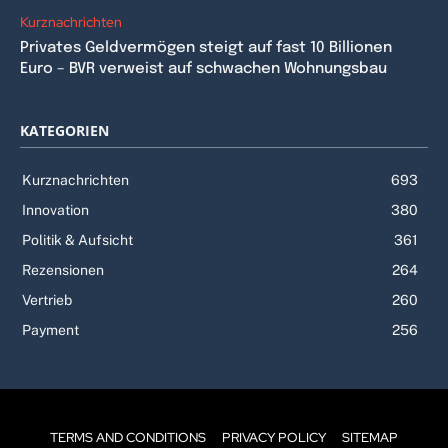
Kurznachrichten
Privates Geldvermögen steigt auf fast 10 Billionen
Euro – BVR verweist auf schwachen Wohnungsbau
KATEGORIEN
Kurznachrichten
693
Innovation
380
Politik & Aufsicht
361
Rezensionen
264
Vertrieb
260
Payment
256
TERMS AND CONDITIONS
PRIVACY POLICY
SITEMAP