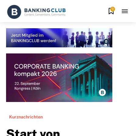
0
Kurznachrichten
Start von