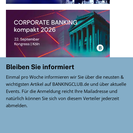
Bleiben Sie informiert
Einmal pro Woche informieren wir Sie über die neusten &
wichtigsten Artikel auf BANKINGCLUB.de und über aktuelle
Events. Für die Anmeldung reicht Ihre Mailadresse und
natürlich können Sie sich von diesem Verteiler jederzeit
abmelden.