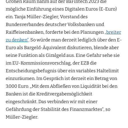
Großen Raum nahm auf der BaFintech 2023 die
mögliche Einführung eines Digitalen Euros (E-Euro)
ein. Tanja Müller-Ziegler, Vorstand des
Bundesverbandes deutscher Volksbanken und
Raiffeisenbanken, forderte bei den Planungen
„breiter
zu denken“
. So würde man derzeit lediglich über den E-
Euro als Bargeld-Äquivalent diskutieren, blende aber
seine Funktion als Giralgeld aus. Eine Gefahr sehe sie
im EU-Kommissionsvorschlag, der EZB die
Entscheidungsbefugnis über ein variables Haltelimit
einzuräumen. Im Gespräch ist derzeit ein Betrag von
3.000 Euro. „Mit dem Abfließen von Liquidität bei den
Banken ist die Kreditvergabemöglichkeit
eingeschränkt. Das verbinden wir mit einer
Gefährdung der Stabilität des Finanzmarktes“, so
Müller-Ziegler.