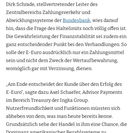
Dirk Schrade, stellvertretender Leiter des
Zentralbereichs Zahlungsverkehr und
Abwicklungssysteme der
Bundesbank
, wies darauf
hin, dass die Frage des Haltelimits noch völlig offen ist.
Die Gewährleistung der Finanzstabilität sei zudem ein
ganz entscheidender Punkt bei den Verhandlungen. So
solle der E-Euro ausdrücklich nur ein Zahlungsmittel
sein und nicht dem Zweck der Wertaufbewahrung,
womöglich gar mit Verzinsung, dienen.
„Am Ende entscheidet der Kunde über den Erfolg des
E-Euro“, sagte dazu Axel Schaefer, Advisor Payments
im Bereich Treasury der Ingka Group.
Nutzerfreundlichkeit und Funktionen müssten sich
abheben von dem, was man heute bereits kenne.
Grundsätzlich sehe der Handel in ihm eine Chance, die
Dominanz amerikanischer Bezahlsysteme zu