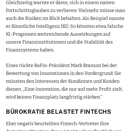
Gleichzeitig warnte er davor, sich in einem naiven
Fortschrittsglauben zu verlieren. Vielmehr müsse man
auch die Risiken im Blick behalten. Als Beispiel nannte
er Künstliche Intelligenz (KI). So könnten etwa falsche
KI-Prognosen weitreichende Auswirkungen auf
unsere Finanzinstitutionen und die Stabilität des
Finanzsystems haben.
Eines rückte BaFin-Präsident Mark Branson bei der
Bewertung von Innovationen in den Vordergrund: Sie
müssten den Interessen der Kundinnen und Kunden
dienen. „Eine Innovation, die nur auf mehr Profit zielt,
wird keinen Finanzplatz langfristig stärken.“
BÜROKRATIE BELASTET FINTECHS
Eher negativ beurteilten Fintech-Vertreter ihre