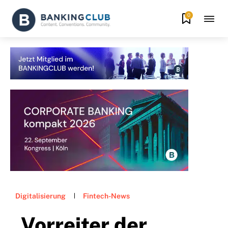
0
Digitalisierung
Fintech-News
„Vorreiter der