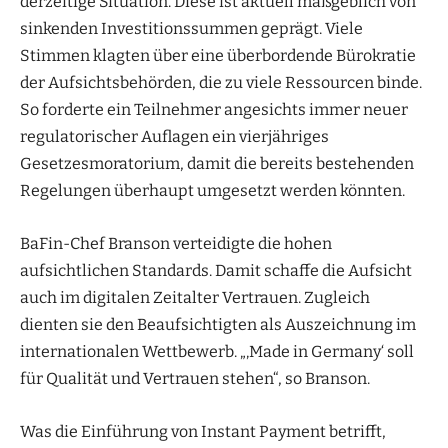
derzeitige Situation. Diese ist aktuell maßgeblich von
sinkenden Investitionssummen geprägt. Viele
Stimmen klagten über eine überbordende Bürokratie
der Aufsichtsbehörden, die zu viele Ressourcen binde.
So forderte ein Teilnehmer angesichts immer neuer
regulatorischer Auflagen ein vierjähriges
Gesetzesmoratorium, damit die bereits bestehenden
Regelungen überhaupt umgesetzt werden könnten.
BaFin-Chef Branson verteidigte die hohen
aufsichtlichen Standards. Damit schaffe die Aufsicht
auch im digitalen Zeitalter Vertrauen. Zugleich
dienten sie den Beaufsichtigten als Auszeichnung im
internationalen Wettbewerb. „‚Made in Germany‘ soll
für Qualität und Vertrauen stehen“, so Branson.
Was die Einführung von Instant Payment betrifft,