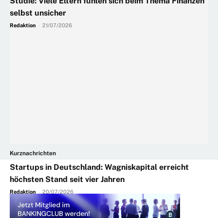
Studie: Viele Eltern fühlen sich beim Thema Finanzen
selbst unsicher
Redaktion
-
21/07/2026
Kurznachrichten
Startups in Deutschland: Wagniskapital erreicht
höchsten Stand seit vier Jahren
Redaktion
-
20/07/2026