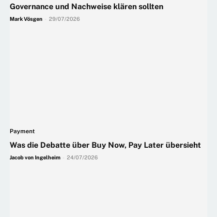
Governance und Nachweise klären sollten
Mark Vösgen
-
29/07/2026
Payment
Was die Debatte über Buy Now, Pay Later übersieht
Jacob von Ingelheim
-
24/07/2026