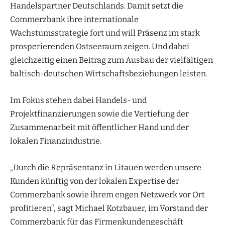
Handelspartner Deutschlands. Damit setzt die
Commerzbank ihre internationale
Wachstumsstrategie fort und will Präsenz im stark
prosperierenden Ostseeraum zeigen. Und dabei
gleichzeitig einen Beitrag zum Ausbau der vielfältigen
baltisch-deutschen Wirtschaftsbeziehungen leisten.
Im Fokus stehen dabei Handels- und
Projektfinanzierungen sowie die Vertiefung der
Zusammenarbeit mit öffentlicher Hand und der
lokalen Finanzindustrie.
„Durch die Repräsentanz in Litauen werden unsere
Kunden künftig von der lokalen Expertise der
Commerzbank sowie ihrem engen Netzwerk vor Ort
profitieren“, sagt Michael Kotzbauer, im Vorstand der
Commerzbank für das Firmenkundengeschäft