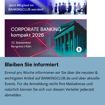
Bleiben Sie informiert
Einmal pro Woche informieren wir Sie über die neusten &
wichtigsten Artikel auf BANKINGCLUB.de und über aktuelle
Events. Für die Anmeldung reicht Ihre Mailadresse und
natürlich können Sie sich von diesem Verteiler jederzeit
abmelden.