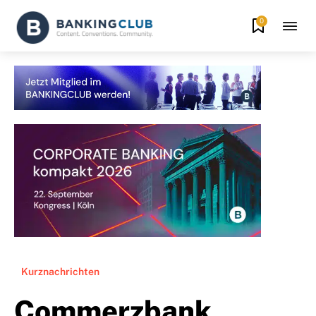
0
Kurznachrichten
Commerzbank