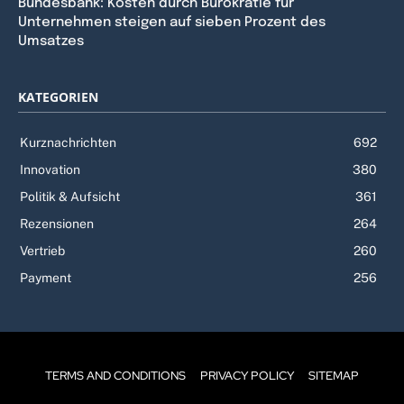
Bundesbank: Kosten durch Bürokratie für
Unternehmen steigen auf sieben Prozent des
Umsatzes
KATEGORIEN
Kurznachrichten
692
Innovation
380
Politik & Aufsicht
361
Rezensionen
264
Vertrieb
260
Payment
256
TERMS AND CONDITIONS
PRIVACY POLICY
SITEMAP