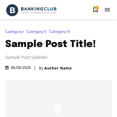
0
Category I
Category II
Category III
Sample Post Title!
Sample Post Subtitle!
By
Author Name
06/08/2026