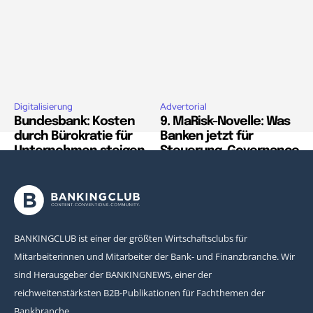
Digitalisierung
Advertorial
Bundesbank: Kosten
9. MaRisk-Novelle: Was
durch Bürokratie für
Banken jetzt für
Unternehmen steigen
Steuerung, Governance
auf sieben Prozent des
und Nachweise klären
Umsatzes
sollten
BANKINGCLUB ist einer der größten Wirtschaftsclubs für
Mitarbeiterinnen und Mitarbeiter der Bank- und Finanzbranche. Wir
sind Herausgeber der BANKINGNEWS, einer der
reichweitenstärksten B2B-Publikationen für Fachthemen der
Bankbranche.