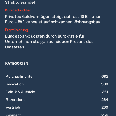
Strukturwandel
Kurznachrichten
Privates Geldvermögen steigt auf fast 10 Billionen
Euro – BVR verweist auf schwachen Wohnungsbau
Digitalisierung
Bundesbank: Kosten durch Bürokratie für
Unternehmen steigen auf sieben Prozent des
Umsatzes
KATEGORIEN
Kurznachrichten
692
Innovation
380
Politik & Aufsicht
361
Rezensionen
264
Vertrieb
260
Payment
256