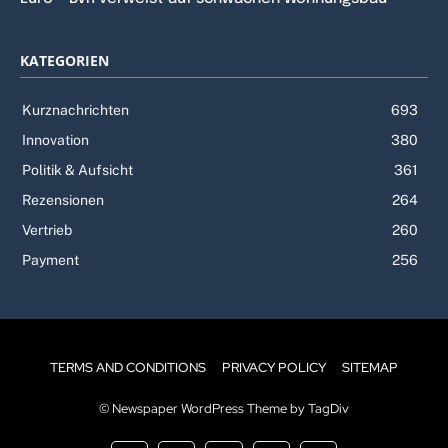
KATEGORIEN
Kurznachrichten
693
Innovation
380
Politik & Aufsicht
361
Rezensionen
264
Vertrieb
260
Payment
256
TERMS AND CONDITIONS
PRIVACY POLICY
SITEMAP
© Newspaper WordPress Theme by TagDiv