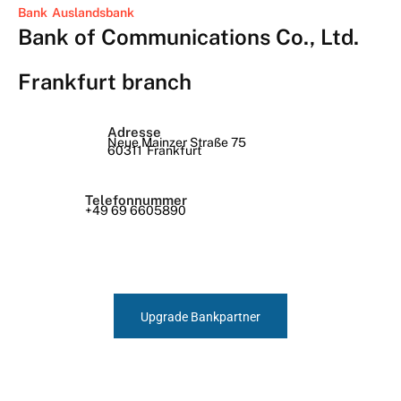
Bank
Auslandsbank
Bank of Communications Co., Ltd.
Frankfurt branch
Adresse
Neue Mainzer Straße 75
60311
Frankfurt
Telefonnummer
+49 69 6605890
Upgrade Bankpartner