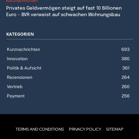
Kurznachrichten
Privates Geldvermögen steigt auf fast 10 Billionen
Euro – BVR verweist auf schwachen Wohnungsbau
KATEGORIEN
Kurznachrichten
693
Innovation
380
Politik & Aufsicht
361
Rezensionen
264
Vertrieb
260
Payment
256
TERMS AND CONDITIONS
PRIVACY POLICY
SITEMAP