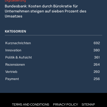
Digitalisierung
Bundesbank: Kosten durch Bürokratie für
Unternehmen steigen auf sieben Prozent des
Umsatzes
KATEGORIEN
Kurznachrichten
692
Innovation
380
Politik & Aufsicht
361
Rezensionen
264
Vertrieb
260
Payment
256
TERMS AND CONDITIONS
PRIVACY POLICY
SITEMAP