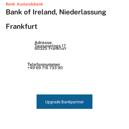
Bank
Auslandsbank
Bank of Ireland, Niederlassung
Frankfurt
Adresse
Taunusanlage 17
60325
Frankfurt
Telefonnummer
+49 69 716 733 90
Upgrade Bankpartner