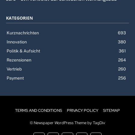
KATEGORIEN
Kurznachrichten
693
Innovation
380
Politik & Aufsicht
361
Rezensionen
264
Vertrieb
260
Payment
256
TERMS AND CONDITIONS
PRIVACY POLICY
SITEMAP
© Newspaper WordPress Theme by TagDiv