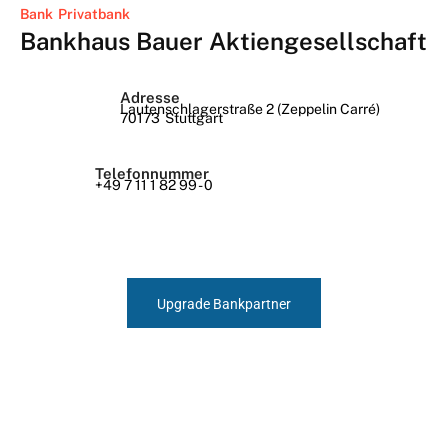
Bank
Privatbank
Bankhaus Bauer Aktiengesellschaft
Adresse
Lautenschlagerstraße 2 (Zeppelin Carré)
70173
Stuttgart
Telefonnummer
+49 7 11 1 82 99 - 0
Upgrade Bankpartner