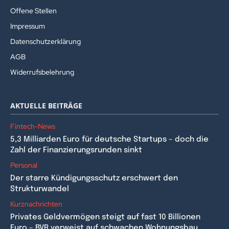
Offene Stellen
Impressum
Datenschutzerklärung
AGB
Widerrufsbelehrung
AKTUELLE BEITRÄGE
Fintech-News
5,3 Milliarden Euro für deutsche Startups – doch die
Zahl der Finanzierungsrunden sinkt
Personal
Der starre Kündigungsschutz erschwert den
Strukturwandel
Kurznachrichten
Privates Geldvermögen steigt auf fast 10 Billionen
Euro – BVR verweist auf schwachen Wohnungsbau