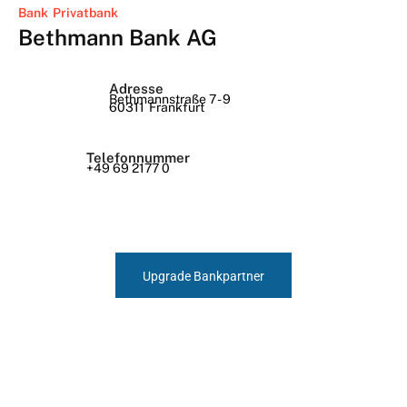
Bank
Privatbank
Bethmann Bank AG
Adresse
Bethmannstraße 7 - 9
60311
Frankfurt
Telefonnummer
+49 69 2177 0
Upgrade Bankpartner