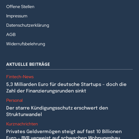
Offene Stellen
Impressum
Datenschutzerklärung
AGB
Widerrufsbelehrung
AKTUELLE BEITRÄGE
Fintech-News
5,3 Milliarden Euro für deutsche Startups – doch die
Zahl der Finanzierungsrunden sinkt
Personal
Der starre Kündigungsschutz erschwert den
Strukturwandel
Kurznachrichten
Privates Geldvermögen steigt auf fast 10 Billionen
Euro – BVR verweist auf schwachen Wohnungsbau