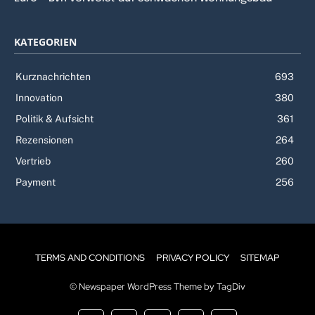
KATEGORIEN
Kurznachrichten
693
Innovation
380
Politik & Aufsicht
361
Rezensionen
264
Vertrieb
260
Payment
256
TERMS AND CONDITIONS
PRIVACY POLICY
SITEMAP
© Newspaper WordPress Theme by TagDiv