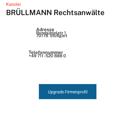
Kanzlei
BRÜLLMANN Rechtsanwälte
Adresse
Rotebühlplatz 1
70178
Stuttgart
Telefonnummer
+49 711 - 520 888 0
Upgrade Firmenprofil