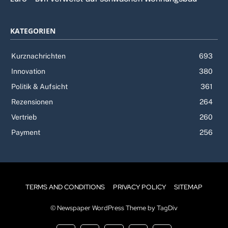
KATEGORIEN
Kurznachrichten
693
Innovation
380
Politik & Aufsicht
361
Rezensionen
264
Vertrieb
260
Payment
256
TERMS AND CONDITIONS
PRIVACY POLICY
SITEMAP
© Newspaper WordPress Theme by TagDiv